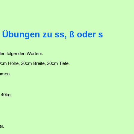
Übungen zu ss, ß oder s
 den folgenden Wörtern.
0cm Höhe, 20cm Breite, 20cm Tiefe.
umen.
 40kg.
r.