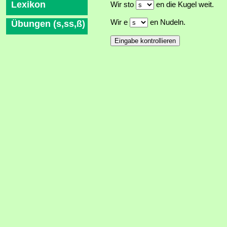
Lexikon
Wir sto
en die Kugel weit.
Wir e
en Nudeln.
Übungen (s,ss,ß)